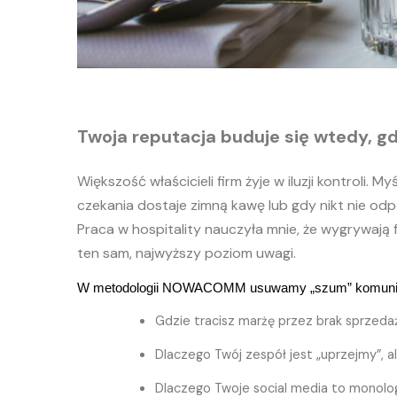
Twoja reputacja buduje się wtedy, gdy
Większość właścicieli firm żyje w iluzji kontroli. 
czekania dostaje zimną kawę lub gdy nikt nie odp
Praca w hospitality nauczyła mnie, że wygrywają 
ten sam, najwyższy poziom uwagi.
W metodologii NOWACOMM usuwamy „szum” komunikacyjny
Gdzie tracisz marżę przez brak sprzed
Dlaczego Twój zespół jest „uprzejmy”, a
Dlaczego Twoje social media to monolog,