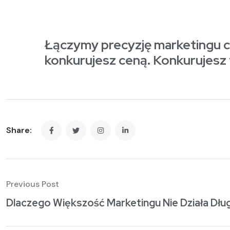
Łączymy precyzję marketingu c
konkurujesz ceną. Konkurujesz t
Share:
Previous Post
Dlaczego Większość Marketingu Nie Działa Dł