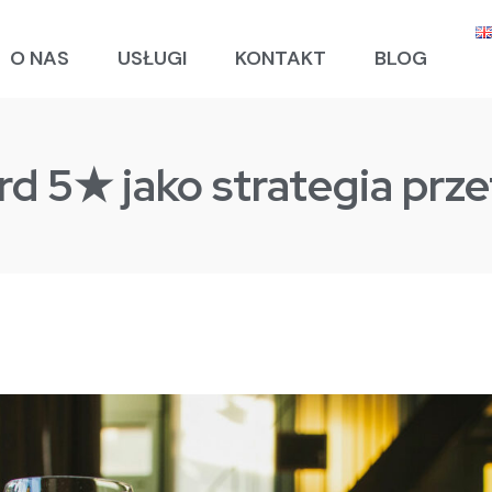
O NAS
USŁUGI
KONTAKT
BLOG
d 5★ jako strategia prz