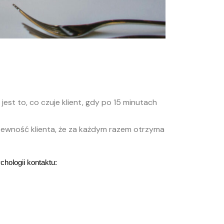
 jest to, co czuje klient, gdy po 15 minutach
o pewność klienta, że za każdym razem otrzyma
hologii kontaktu: