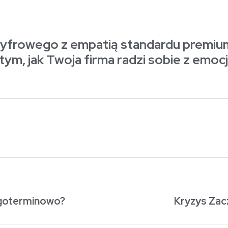
yfrowego z empatią standardu premium
ym, jak Twoja firma radzi sobie z emoc
ugoterminowo?
Kryzys Zac