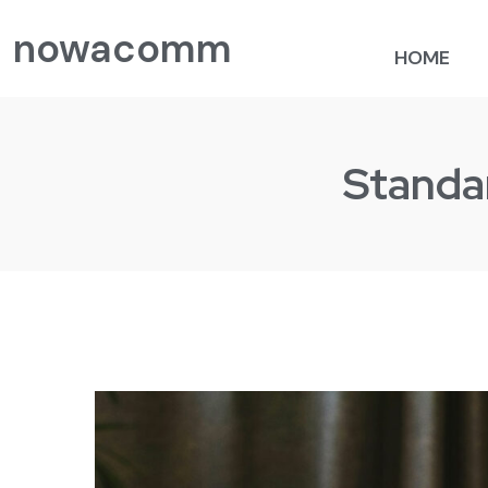
nowacomm
HOME
Standar